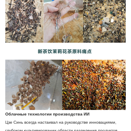
Облачные технологии производства ИИ
Цзе Синь всегда настаивал на руководстве инновациями,
глубоком культивировании области разделения продуктов