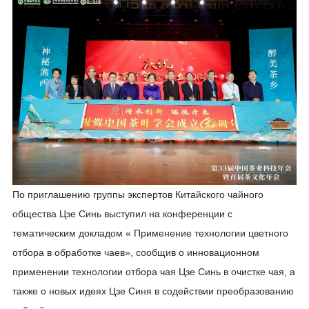
По приглашению группы экспертов Китайского чайного
общества Цзе Синь выступил на конференции с
тематическим докладом « Применение технологии цветного
отбора в обработке чаев», сообщив о инновационном
применении технологии отбора чая Цзе Синь в очистке чая, а
также о новых идеях Цзе Синя в содействии преобразованию