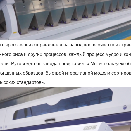
я сырого зерна отправляется на завод после очистки и скр
нного риса и других процессов, каждый процесс мудро и ко
ности. Руководитель завода представил: « Мы используем 
ы данных образцов, быстрой итеративной модели сортировк
высоких стандартов».