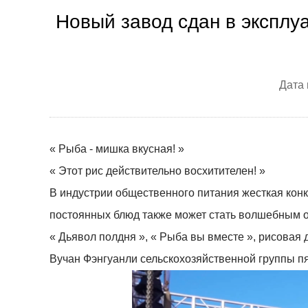
Новый завод сдан в эксплу
Дата
« Рыба - мишка вкусная! »
« Этот рис действительно восхитителен! »
В индустрии общественного питания жесткая конк
постоянных блюд также может стать волшебным 
« Дьявол полдня », « Рыба вы вместе », рисовая
Вучан Фэнгуанли сельскохозяйственной группы пя