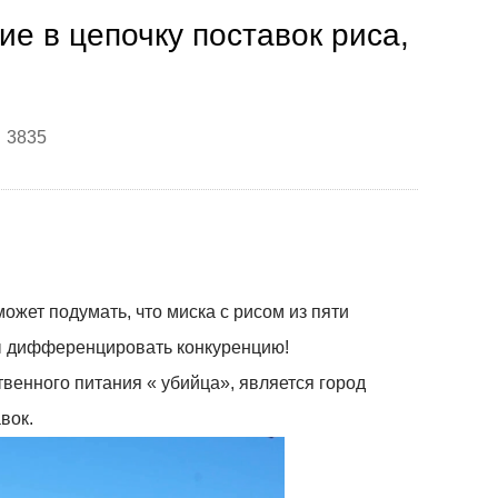
е в цепочку поставок риса,
：3835
жет подумать, что миска с рисом из пяти
ы дифференцировать конкуренцию!
венного питания « убийца», является город
вок.