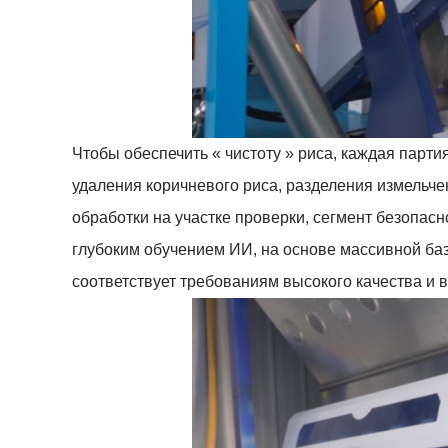
Чтобы обеспечить « чистоту » риса, каждая парти
удаления коричневого риса, разделения измельче
обработки на участке проверки, сегмент безопас
глубоким обучением ИИ, на основе массивной баз
соответствует требованиям высокого качества и 