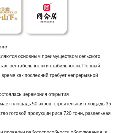
вне
являются основным преимуществом сельского
тах: рентабельности и стабильности. Первый
о время как последний требует непрерывной
состоялась церемония открытия
имает площадь 50 акров, строительная площадь 35
тво готовой продукции риса 720 тонн, раздельная
 и проверки работоспособности оборудования, в