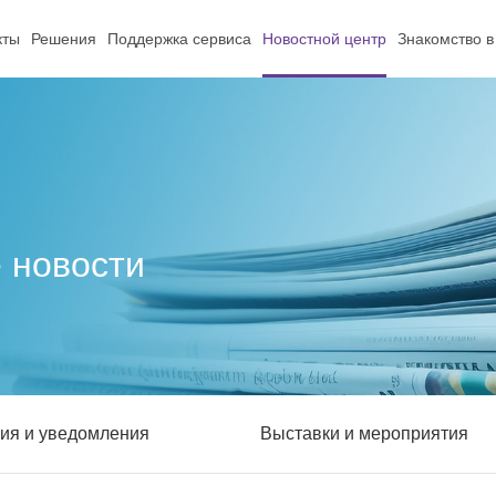
кты
Решения
Поддержка сервиса
Новостной центр
Знакомство в
 новости
ия и уведомления
Выставки и мероприятия