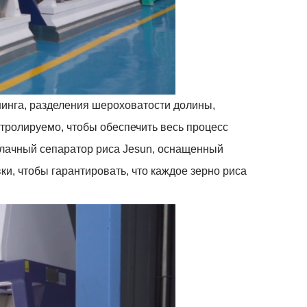
ининга, разделения шероховатости долины,
нтролируемо, чтобы обеспечить весь процесс
облачный сепаратор риса Jesun, оснащенный
и, чтобы гарантировать, что каждое зерно риса