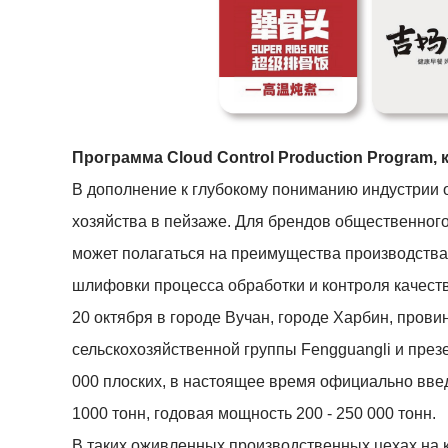
Программа Cloud Control Production Program,
В дополнение к глубокому пониманию индустрии
хозяйства в пейзаже. Для брендов общественног
может полагаться на преимущества производства
шлифовки процесса обработки и контроля качеств
20 октября в городе Вучан, городе Харбин, прови
сельскохозяйственной группы Fengguangli и през
000 плоских, в настоящее время официально введ
1000 тонн, годовая мощность 200 - 250 000 тонн.
В таких оживленных производственных цехах на к