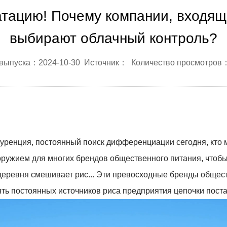
атацию! Почему компании, входящи
выбирают облачный контроль?
 выпуска：2024-10-30 Источник： Количество просмотров
уренция, постоянный поиск дифференциации сегодня, кто мо
оружием для многих брендов общественного питания, чтоб
 деревня смешивает рис... Эти превосходные бренды общест
ть постоянных источников риса предприятия цепочки поста