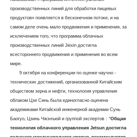
производственных линий для обработки пищевых
продуктов» появляется в бесконечном потоке, и на
самом деле очень мало продвижения и применения, за
исключением того, что программа облачных
производственных линий Jiexin достигла
всестороннего продвижения и применения во всем
мире.
9 октября на конференции по оценке научно -
технических достижений, организованной Китайским
обществом зерна и нефти, технология управления
облаком Цзе Синь была единогласно оценена
академиками Китайской инженерной академии Сунь
Баогуо, Цзинь Чжэнъюй и группой экспертов：“
Общая
технология облачного управления Jetsun достигла
ведущего международного уровня, рекомендуется